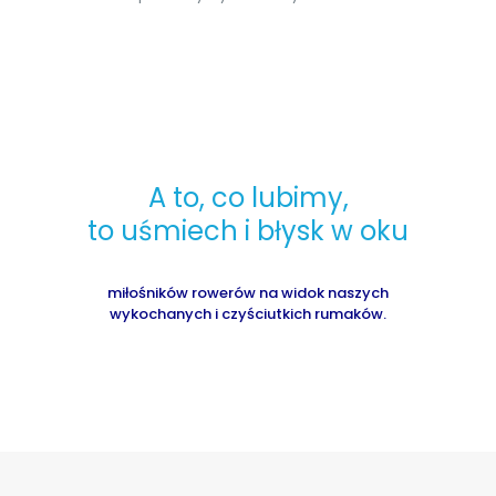
A to, co lubimy,
to uśmiech i błysk w oku
miłośników rowerów na widok naszych
wykochanych i czyściutkich rumaków.