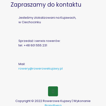
Zapraszamy do kontaktu
Jesteśmy zlokalizowani na Kujawach,
w Ciechocinku
Sprzedaż i serwis rowerów:
tel.
+48 601 555 231
Mail:
rowery@rowerowekujawy.pl
Copyright © 2022 Rowerowe Kujawy | Wykonanie
Brandberg