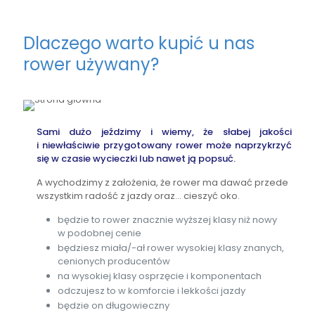
Dlaczego warto kupić u nas
rower używany?
Sami dużo jeździmy i wiemy, że słabej jakości
i niewłaściwie przygotowany rower może naprzykrzyć
się w czasie wycieczki lub nawet ją popsuć.
A wychodzimy z założenia, że rower ma dawać przede
wszystkim radość z jazdy oraz… cieszyć oko.
będzie to rower znacznie wyższej klasy niż nowy
w podobnej cenie
będziesz miała/-ał rower wysokiej klasy znanych,
cenionych producentów
na wysokiej klasy osprzęcie i komponentach
odczujesz to w komforcie i lekkości jazdy
będzie on długowieczny