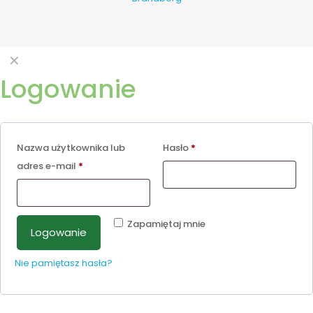
✕
Logowanie
Nazwa użytkownika lub
Hasło
*
adres e-mail
*
Zapamiętaj mnie
Logowanie
Nie pamiętasz hasła?