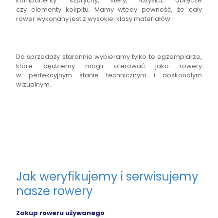
komponenty: szprychy, stery, łożyska, obręcze
czy elementy kokpitu. Mamy wtedy pewność, że cały
rower wykonany jest z wysokiej klasy materiałów.
Do sprzedaży starannie wybieramy tylko te egzemplarze,
które będziemy mogli oferować jako rowery
w perfekcyjnym stanie technicznym i doskonałym
wizualnym.
Jak weryfikujemy i serwisujemy
nasze rowery
Zakup roweru używanego