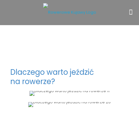
Radość z jazdy
Dlaczego warto jeździć
na rowerze?