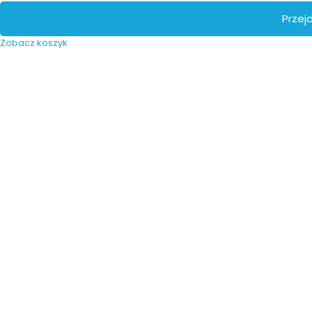
Przej
Zobacz koszyk