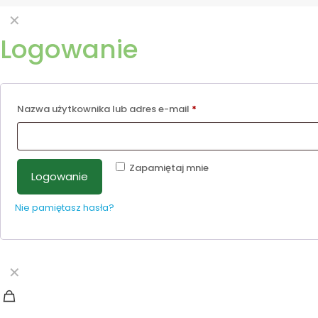
✕
Logowanie
Nazwa użytkownika lub adres e-mail
*
Zapamiętaj mnie
Logowanie
Nie pamiętasz hasła?
✕